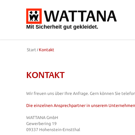
Mit Sicherheit gut gekleidet.
Start
Kontakt
KONTAKT
Wir freuen uns über Ihre Anfrage. Gern können Sie telefo
Die einzelnen Ansprechpartner in unserem Unternehmen f
WATTANA GmbH
Gewerbering 19
09337 Hohenstein-Ernstthal