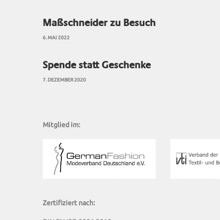
Maßschneider zu Besuch
6. MAI 2022
Spende statt Geschenke
7. DEZEMBER 2020
Mitglied im:
Zertifiziert nach: