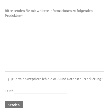
Bitte senden Sie mir weitere Informationen zu folgenden
Produkten*
Please leave this field empty.
Hiermit akzeptiere ich die AGB und Datenschutzerklärung*
1+1=?