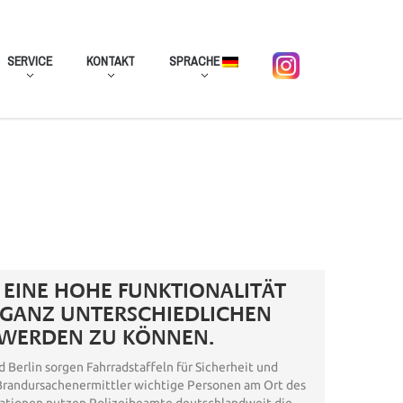
SERVICE
KONTAKT
SPRACHE
 EINE HOHE FUNKTIONALITÄT
 GANZ UNTERSCHIEDLICHEN
 WERDEN ZU KÖNNEN.
d Berlin sorgen Fahrradstaffeln für Sicherheit und
 Brandursachenermittler wichtige Personen am Ort des