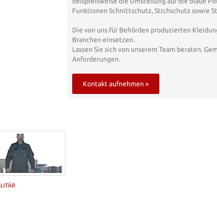
beispielsweise die Umstellung auf die blaue Po
Funktionen Schnittschutz, Stichschutz sowie S
Die von uns für Behörden produzierten Kleidun
Branchen einsetzen.
Lassen Sie sich von unserem Team beraten. Gem
Anforderungen.
Kontakt aufnehmen »
ILITÄR