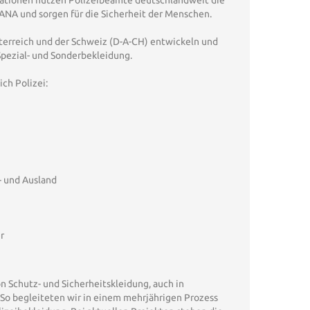
ationen nutzen Polizeibeamte deutschlandweit die
A und sorgen für die Sicherheit der Menschen.
erreich und der Schweiz (D-A-CH) entwickeln und
Spezial- und Sonderbekleidung.
ch Polizei:
- und Ausland
r
n Schutz- und Sicherheitskleidung, auch in
o begleiteten wir in einem mehrjährigen Prozess