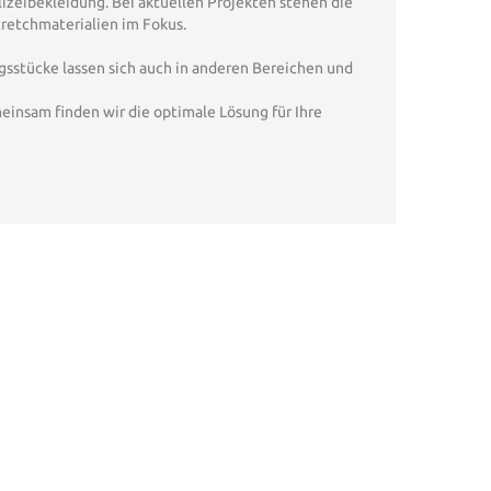
lizeibekleidung. Bei aktuellen Projekten stehen die
tretchmaterialien im Fokus.
gsstücke lassen sich auch in anderen Bereichen und
einsam finden wir die optimale Lösung für Ihre