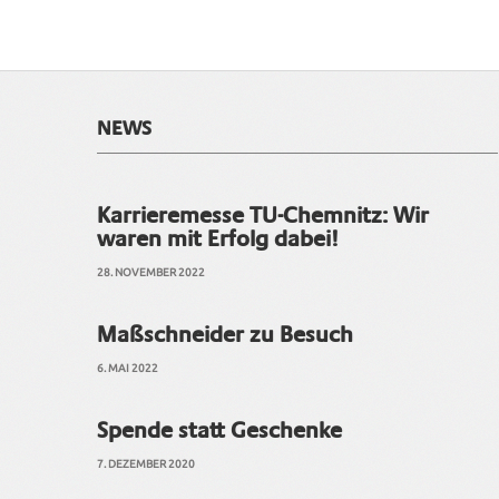
NEWS
Karrieremesse TU-Chemnitz: Wir
waren mit Erfolg dabei!
28. NOVEMBER 2022
Maßschneider zu Besuch
6. MAI 2022
Spende statt Geschenke
7. DEZEMBER 2020