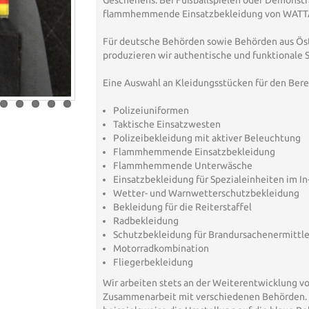
Geschehens. Bei Fußballspielen oder Demonstr
flammhemmende Einsatzbekleidung von WATTAN
Für deutsche Behörden sowie Behörden aus Öst
produzieren wir authentische und funktionale 
Eine Auswahl an Kleidungsstücken für den Berei
Polizeiuniformen
Taktische Einsatzwesten
Polizeibekleidung mit aktiver Beleuchtung
Flammhemmende Einsatzbekleidung
Flammhemmende Unterwäsche
Einsatzbekleidung für Spezialeinheiten im In
Wetter- und Warnwetterschutzbekleidung
Bekleidung für die Reiterstaffel
Radbekleidung
Schutzbekleidung für Brandursachenermittle
Motorradkombination
Fliegerbekleidung
Wir arbeiten stets an der Weiterentwicklung vo
Zusammenarbeit mit verschiedenen Behörden. S