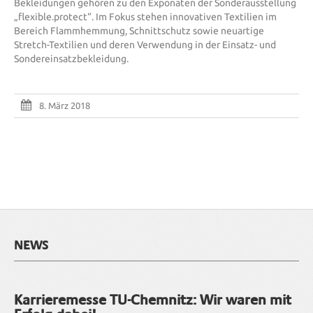
Bekleidungen gehören zu den Exponaten der Sonderausstellung
„flexible.protect“. Im Fokus stehen innovativen Textilien im
Bereich Flammhemmung, Schnittschutz sowie neuartige
Stretch-Textilien und deren Verwendung in der Einsatz- und
Sondereinsatzbekleidung.
8. März 2018
NEWS
Karrieremesse TU-Chemnitz: Wir waren mit