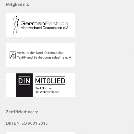
Kleidungsstücke erfüllen darüber hinaus natürlich die
Mitglied im:
entsprechenden nationalen und internationalen Normen.
Zertifiziert nach:
DIN EN ISO 9001:2015