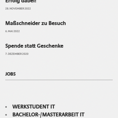
Erfolg dabei!
28. NOVEMBER 2022
Maßschneider zu Besuch
6. MAI 2022
Spende statt Geschenke
7. DEZEMBER 2020
JOBS
WERKSTUDENT IT
BACHELOR-/MASTERARBEIT IT