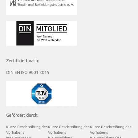
Zertifiziert nach:
DIN EN ISO 9001:2015
Gefördert durch:
Kurze Beschreibung des
Kurze Beschreibung des
Kurze Beschreibung des
Vorhabens
Vorhabens
Vorhabens
Inno-Assistent:
Weiterbildung
Weiterbildung QM