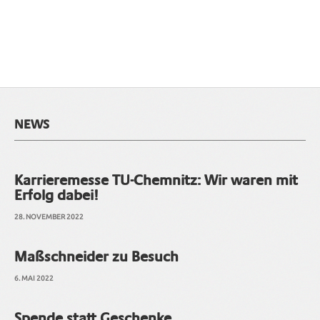
NEWS
Karrieremesse TU-Chemnitz: Wir waren mit
Erfolg dabei!
28. NOVEMBER 2022
Maßschneider zu Besuch
6. MAI 2022
Spende statt Geschenke