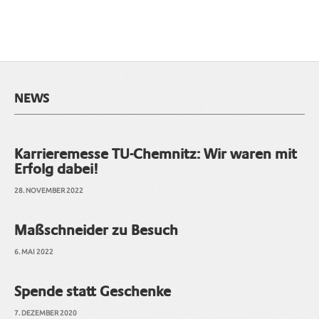
NEWS
Karrieremesse TU-Chemnitz: Wir waren mit
Erfolg dabei!
28. NOVEMBER 2022
Maßschneider zu Besuch
6. MAI 2022
Spende statt Geschenke
7. DEZEMBER 2020