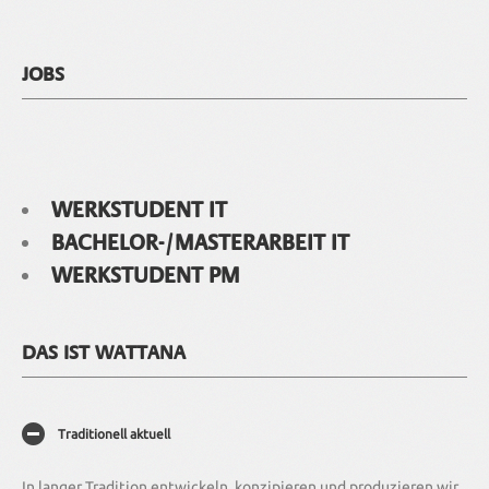
JOBS
WERKSTUDENT IT
BACHELOR-/MASTERARBEIT IT
WERKSTUDENT PM
DAS IST WATTANA
Traditionell aktuell
In langer Tradition entwickeln, konzipieren und produzieren wir